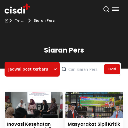
Terbaru
Siaran Pers
Siaran Pers
Jadwal post terbaru
Cari
Inovasi Kesehatan
Masyarakat Sipil Kritik