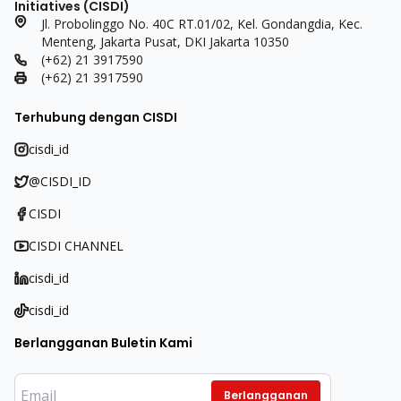
Initiatives (CISDI)
Jl. Probolinggo No. 40C RT.01/02, Kel. Gondangdia, Kec.
Menteng, Jakarta Pusat, DKI Jakarta 10350
(+62) 21 3917590
(+62) 21 3917590
Terhubung dengan CISDI
cisdi_id
@CISDI_ID
CISDI
CISDI CHANNEL
cisdi_id
cisdi_id
Berlangganan Buletin Kami
Berlangganan